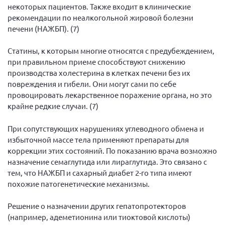
некоторых пациентов. Также входит в клинические
рекомендации по неалкогольной жировой болезни
печени (НАЖБП). (7)
Статины, к которым многие относятся с предубеждением,
при правильном приеме способствуют снижению
производства холестерина в клетках печени без их
повреждения и гибели. Они могут сами по себе
провоцировать лекарственное поражение органа, но это
крайне редкие случаи. (7)
При сопутствующих нарушениях углеводного обмена и
избыточной массе тела применяют препараты для
коррекции этих состояний. По показанию врача возможно
назначение семаглутида или лираглутида. Это связано с
тем, что НАЖБП и сахарный диабет 2-го типа имеют
похожие патогенетические механизмы.
Решение о назначении других гепатопротекторов
(например, адеметионина или тиоктовой кислоты)