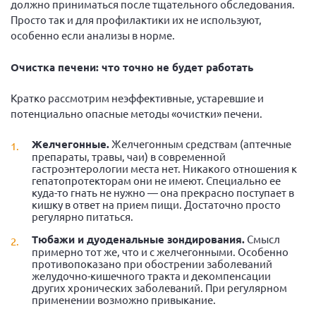
должно приниматься после тщательного обследования.
Просто так и для профилактики их не используют,
особенно если анализы в норме.
Очистка печени: что точно не будет работать
Кратко рассмотрим неэффективные, устаревшие и
потенциально опасные методы «очистки» печени.
Желчегонные.
Желчегонным средствам (аптечные
препараты, травы, чаи) в современной
гастроэнтерологии места нет. Никакого отношения к
гепатопротекторам они не имеют. Специально ее
куда-то гнать не нужно — она прекрасно поступает в
кишку в ответ на прием пищи. Достаточно просто
регулярно питаться.
Тюбажи и дуоденальные зондирования.
Смысл
примерно тот же, что и с желчегонными. Особенно
противопоказано при обострении заболеваний
желудочно-кишечного тракта и декомпенсации
других хронических заболеваний. При регулярном
применении возможно привыкание.