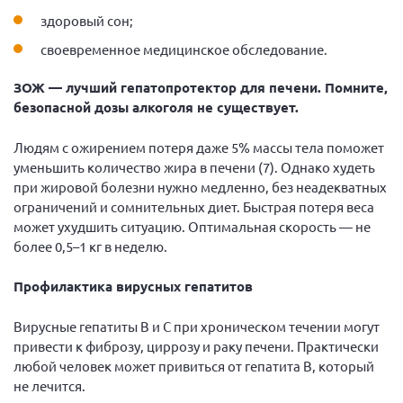
здоровый сон;
своевременное медицинское обследование.
ЗОЖ — лучший гепатопротектор для печени. Помните,
безопасной дозы алкоголя не существует.
Людям с ожирением потеря даже 5% массы тела поможет
уменьшить количество жира в печени (7). Однако худеть
при жировой болезни нужно медленно, без неадекватных
ограничений и сомнительных диет. Быстрая потеря веса
может ухудшить ситуацию. Оптимальная скорость — не
более 0,5–1 кг в неделю.
Профилактика вирусных гепатитов
Вирусные гепатиты В и С при хроническом течении могут
привести к фиброзу, циррозу и раку печени. Практически
любой человек может привиться от гепатита В, который
не лечится.