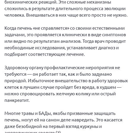
биохимических реакций. Эти сложные механизмы
сложились в результате длительного процесса эволюции
человека. Вмешиваться в них чаще всего просто не нужно.
Когда печень «не справляется» со своими естественными
задачами, это проявляется клинически в виде симптомов
или видно по результатам анализов. Тогда врач проводит
необходимые исследования, устанавливает диагноз и
подбирает соответствующее лечение.
Здоровому органу профилактические мероприятия не
требуются — он работает так, как и было задумано
природой. Избыточное вмешательство в работу здоровых
клеток в лучшем случае пройдет без вреда, в худшем —
можно спровоцировать желчную колику или острый
панкреатит.
Многие травы и БАДы, якобы призванные защищать
печень, могут ей на самом деле навредить. Это касается
даже безобидной на первый взгляд куркумы и
аюрведических средств (3).