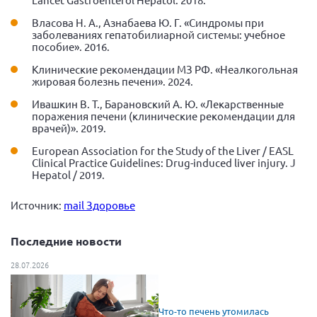
Власова Н. А., Азнабаева Ю. Г. «Синдромы при
заболеваниях гепатобилиарной системы: учебное
пособие». 2016.
Клинические рекомендации МЗ РФ. «Неалкогольная
жировая болезнь печени». 2024.
Ивашкин В. Т., Барановский А. Ю. «Лекарственные
поражения печени (клинические рекомендации для
врачей)». 2019.
European Association for the Study of the Liver / EASL
Clinical Practice Guidelines: Drug-induced liver injury. J
Hepatol / 2019.
Источник:
mail Здоровье
Последние новости
28.07.2026
Что-то печень утомилась