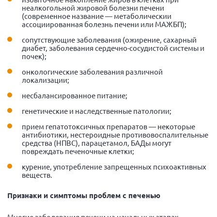
неалкогольной жировой болезни печени
(современное название — метаболическии
ассоциированная болезнь печени или МАЖБП);
сопутствующие заболевания (ожирение, сахарный
диабет, заболевания сердечно-сосудистой системы и
почек);
онкологические заболевания различной
локализации;
несбалансированное питание;
генетические и наследственные патологии;
прием гепатотоксичных препаратов — некоторые
антибиотики, нестероидные противовоспалительные
средства (НПВС), парацетамол, БАДы могут
повреждать печеночные клетки;
курение, употребление запрещенных психоактивных
веществ.
Признаки и симптомы проблем с печенью
Многие заболевания печени на начальных этапах