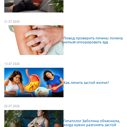
21.07.2026
Повод проверить печень: почему
нельзя игнорировать зуд
13.07.2026
Как лечить застой желчи?
02.07.2026
Гепатолог Заботина объяснила,
когда нужно разгонять застой