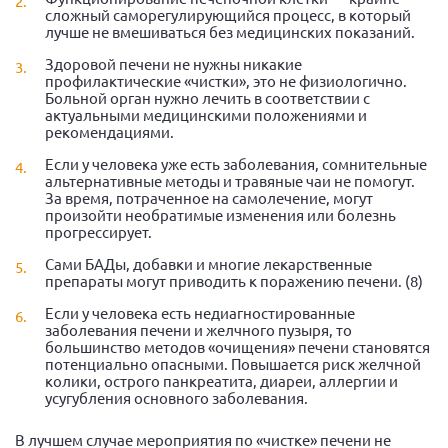
сложный саморегулирующийся процесс, в который
лучше не вмешиваться без медицинских показаний.
Здоровой печени не нужны никакие
профилактические «чистки», это не физиологично.
Больной орган нужно лечить в соответствии с
актуальными медицинскими положениями и
рекомендациями.
Если у человека уже есть заболевания, сомнительные
альтернативные методы и травяные чаи не помогут.
За время, потраченное на самолечение, могут
произойти необратимые изменения или болезнь
прогрессирует.
Сами БАДы, добавки и многие лекарственные
препараты могут приводить к поражению печени. (8)
Если у человека есть недиагностированные
заболевания печени и желчного пузыря, то
большинство методов «очищения» печени становятся
потенциально опасными. Повышается риск желчной
колики, острого панкреатита, диареи, аллергии и
усугубления основного заболевания.
В лучшем случае мероприятия по «чистке» печени не