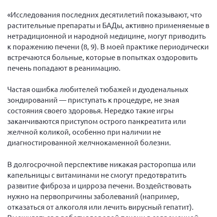
«Исследования последних десятилетий показывают, что
растительные препараты и БАДы, активно применяемые в
нетрадиционной и народной медицине, могут приводить
к поражению печени (8, 9). В моей практике периодически
встречаются больные, которые в попытках оздоровить
печень попадают в реанимацию.
Частая ошибка любителей тюбажей и дуоденальных
зондирований — приступать к процедуре, не зная
состояния своего здоровья. Нередко такие игры
заканчиваются приступом острого панкреатита или
желчной коликой, особенно при наличии не
диагностированной желчнокаменной болезни.
В долгосрочной перспективе никакая расторопша или
капельницы с витаминами не смогут предотвратить
развитие фиброза и цирроза печени. Воздействовать
нужно на первопричины заболеваний (например,
отказаться от алкоголя или лечить вирусный гепатит).