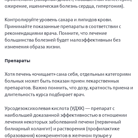
ожирение, ишемическая болезнь сердца, гипертония).
Контролируйте уровень сахара и липидов крови.
Принимайте показанные препараты в соответствии с
рекомендациями врача. Помните, что лечение
большинства болезней будет малоэффективным без
изменения образа жизни.
Препараты
Хотя печень «очищает» сама себя, отдельным категориям
больных может быть показан прием лекарственных
препаратов. Важно помнить, что дозу, кратность приема и
длительность курса подбирает врач.
Урсодезоксихолевая кислота (УДХК) — препарат с
наибольшей доказанной эффективностью в отношении
лечения некоторых заболеваний печени (первичный
билиарный холангит) и растворения (профилактике
образования) конкрементов в желчном пузыре у