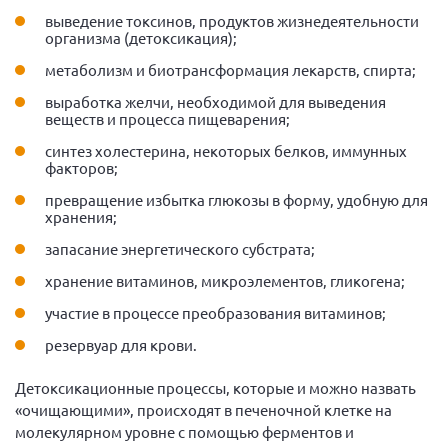
выведение токсинов, продуктов жизнедеятельности
организма (детоксикация);
метаболизм и биотрансформация лекарств, спирта;
выработка желчи, необходимой для выведения
веществ и процесса пищеварения;
синтез холестерина, некоторых белков, иммунных
факторов;
превращение избытка глюкозы в форму, удобную для
хранения;
запасание энергетического субстрата;
хранение витаминов, микроэлементов, гликогена;
участие в процессе преобразования витаминов;
резервуар для крови.
Детоксикационные процессы, которые и можно назвать
«очищающими», происходят в печеночной клетке на
молекулярном уровне с помощью ферментов и