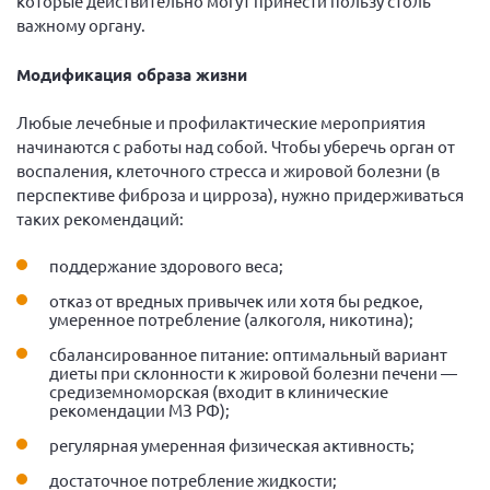
которые действительно могут принести пользу столь
важному органу.
Модификация образа жизни
Любые лечебные и профилактические мероприятия
начинаются с работы над собой. Чтобы уберечь орган от
воспаления, клеточного стресса и жировой болезни (в
перспективе фиброза и цирроза), нужно придерживаться
таких рекомендаций:
поддержание здорового веса;
отказ от вредных привычек или хотя бы редкое,
умеренное потребление (алкоголя, никотина);
сбалансированное питание: оптимальный вариант
диеты при склонности к жировой болезни печени —
средиземноморская (входит в клинические
рекомендации МЗ РФ);
регулярная умеренная физическая активность;
достаточное потребление жидкости;