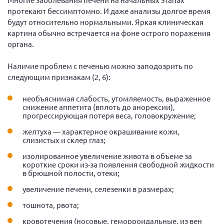
протекают бессимптомно. И даже анализы долгое время
будут относительно нормальными. Яркая клиническая
картина обычно встречается на фоне острого поражения
органа.
Наличие проблем с печенью можно заподозрить по
следующим признакам (2, 6):
необъяснимая слабость, утомляемость, выраженное
снижение аппетита (вплоть до анорексии),
прогрессирующая потеря веса, головокружение;
желтуха — характерное окрашивание кожи,
слизистых и склер глаз;
изолированное увеличение живота в объеме за
короткие сроки из-за появления свободной жидкости
в брюшной полости, отеки;
увеличение печени, селезенки в размерах;
тошнота, рвота;
кровотечения (носовые, геморроидальные, из вен