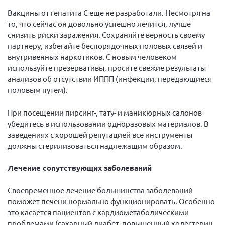
Вакцины от гепатита С еще не разработали. Несмотря на
то, что сейчас он довольно успешно лечится, лучше
снизить риски заражения. Сохраняйте верность своему
партнеру, избегайте беспорядочных половых связей и
внутривенных наркотиков. С новым человеком
используйте презервативы, просите свежие результаты
анализов об отсутствии ИППП (инфекции, передающиеся
половым путем).
При посещении пирсинг-, тату- и маникюрных салонов
убедитесь в использовании одноразовых материалов. В
заведениях с хорошей репутацией все инструменты
должны стерилизоваться надлежащим образом.
Лечение сопутствующих заболеваний
Своевременное лечение большинства заболеваний
поможет печени нормально функционировать. Особенно
это касается пациентов с кардиометаболическими
проблемами (сахарный диабет, повышенный холестерин,