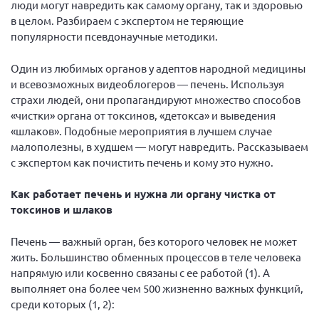
люди могут навредить как самому органу, так и здоровью
в целом. Разбираем с экспертом не теряющие
популярности псевдонаучные методики.
Один из любимых органов у адептов народной медицины
и всевозможных видеоблогеров — печень. Используя
страхи людей, они пропагандируют множество способов
«чистки» органа от токсинов, «детокса» и выведения
«шлаков». Подобные мероприятия в лучшем случае
малополезны, в худшем — могут навредить. Рассказываем
с экспертом как почистить печень и кому это нужно.
Как работает печень и нужна ли органу чистка от
токсинов и шлаков
Печень — важный орган, без которого человек не может
жить. Большинство обменных процессов в теле человека
напрямую или косвенно связаны с ее работой (1). А
выполняет она более чем 500 жизненно важных функций,
среди которых (1, 2):