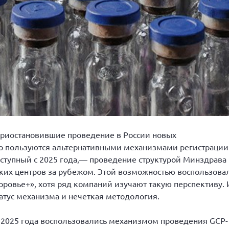
иостановившие проведение в России новых
но пользуются альтернативными механизмами регистрации
оступный с 2025 года,— проведение структурой Минздрава
их центров за рубежом. Этой возможностью воспользова
доровье+», хотя ряд компаний изучают такую перспективу. 
атус механизма и нечеткая методология.
 2025 года воспользовались механизмом проведения GCP-