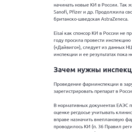
начинать новые КИ в России. Так
Sanofi, Pfizer и др. Продолжила с
британско-шведская AstraZeneca.
Eisai как спонсор КИ в России не п
году просила провести инспекцию
(«Дайвиго»), следует из данных Н
инспекции и ее результатах пока 
Зачем нужны инспекц
Проведение фарминспекции в зар
зарегистрировать препарат в Росс
В нормативных документах ЕАЭС по
оценке регдосье учитывать клинис
вправе назначить внеплановую фа
проводилось КИ (п. 36 Правил рег