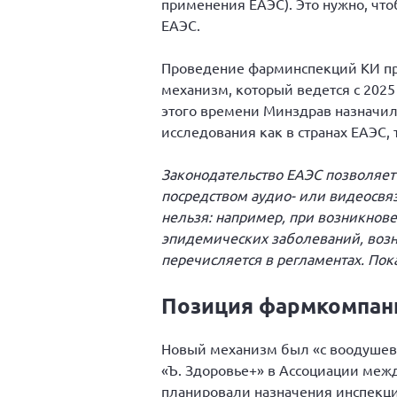
применения ЕАЭС). Это нужно, что
ЕАЭС.
Проведение фарминспекций КИ пр
механизм, который ведется с 2025
этого времени Минздрав назначил 
исследования как в странах ЕАЭС, 
Законодательство ЕАЭС позволяет
посредством аудио- или видеосвяз
нельзя: например, при возникнове
эпидемических заболеваний, воз
перечисляется в регламентах. По
Позиция фармкомпан
Новый механизм был «с воодуше
«Ъ. Здоровье+» в Ассоциации ме
планировали назначения инспекци