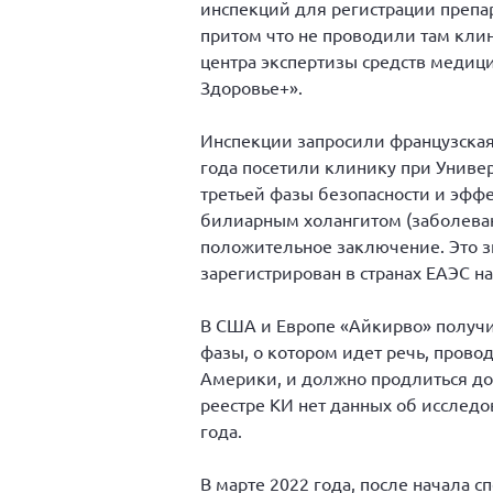
инспекций для регистрации препар
притом что не проводили там клин
центра экспертизы средств медиц
Здоровье+».
Инспекции запросили французская 
года посетили клинику при Универ
третьей фазы безопасности и эфф
билиарным холангитом (заболеван
положительное заключение. Это з
зарегистрирован в странах ЕАЭС н
В США и Европе «Айкирво» получи
фазы, о котором идет речь, прово
Америки, и должно продлиться до 20
реестре КИ нет данных об исследо
года.
В марте 2022 года, после начала с