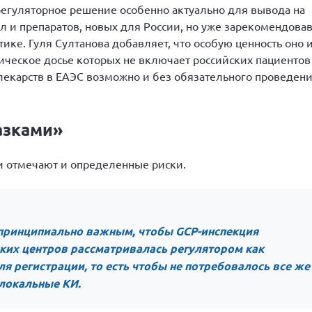
регуляторное решение особенно актуально для вывода на
 и препаратов, новых для России, но уже зарекомендова
ике. Гуля Султанова добавляет, что особую ценность оно 
ическое досье которых не включает российских пациентов
лекарств в ЕАЭС возможно и без обязательного проведен
азками»
 отмечают и определенные риски.
т принципиально важным, чтобы GCP-инспекция
ких центров рассматривалась регулятором как
я регистрации, то есть чтобы не потребовалось все же
локальные КИ.