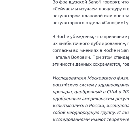
Во французской Sanofi говорят, ч
«Сейчас мы изучаем процедуру и 
регулятором плановой или внепла
регуляторного отдела «Санофи» Гу
В Roche убеждены, что признание
их «избыточного дублирования», п
согласны во мнениях в Roche и San
Наталья Волович. При этом стандар
этичности данных сохраняются, гово
Исследователи Московского физик
российскую систему здравоохране
препарат, одобренный в США в 20
одобренным американским регулят
испытывались в России, исследов
собой неоднородную группу. И ли
исследованиями имеют теоретиче