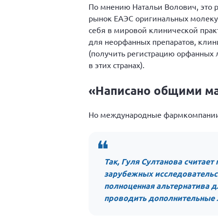
По мнению Натальи Волович, это 
рынок ЕАЭС оригинальных молекул
себя в мировой клинической практ
для неорфанных препаратов, клин
(получить регистрацию орфанных 
в этих странах).
«Написано общими м
Но международные фармкомпании
Так, Гуля Султанова считае
зарубежных исследовательс
полноценная альтернатива дл
проводить дополнительные 