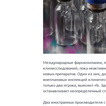
Международные фармкомпании, пр
клинисследований, пока неактив
новых препаратов. Один из них, д
внеплановых инспекций клиническ
только два игрока, выяснил «Ъ. З
останавливает неопределенный ст
Два иностранных производителя с