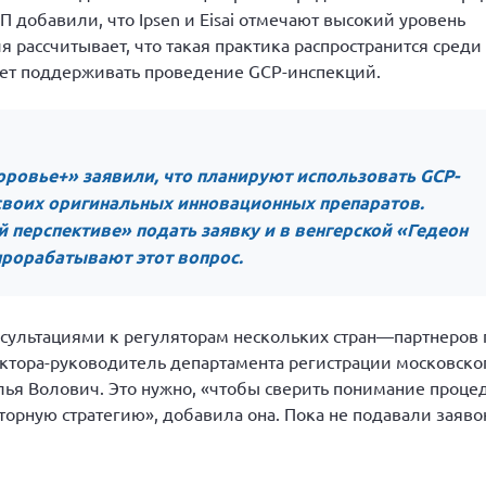
П добавили, что Ipsen и Eisai отмечают высокий уровень
 рассчитывает, что такая практика распространится среди
ет поддерживать проведение GCP-инспекций.
оровье+» заявили, что планируют использовать GCP-
своих оригинальных инновационных препаратов.
 перспективе» подать заявку и в венгерской «Гедеон
прорабатывают этот вопрос.
нсультациями к регуляторам нескольких стран—партнеров 
ктора-руководитель департамента регистрации московско
лья Волович. Это нужно, «чтобы сверить понимание проце
орную стратегию», добавила она. Пока не подавали заяво