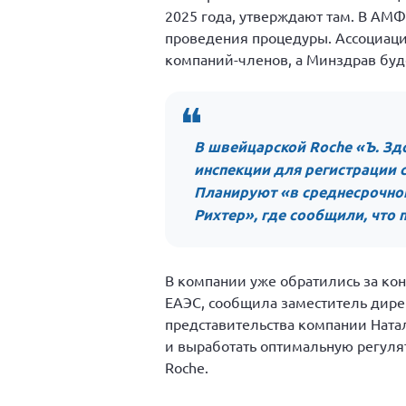
2025 года, утверждают там. В АМФ
проведения процедуры. Ассоциация
компаний-членов, а Минздрав буд
В швейцарской Roche «Ъ. Зд
инспекции для регистрации 
Планируют «в среднесрочной
Рихтер», где сообщили, что 
В компании уже обратились за ко
ЕАЭС, сообщила заместитель дире
представительства компании Ната
и выработать оптимальную регулят
Roche.