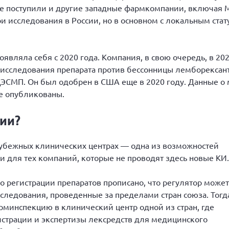
 же поступили и другие западные фармкомпании, включая 
вои исследования в России, но в основном с локальным стат
роявляла себя с 2020 года. Компания, в свою очередь, в 20
 исследования препарата против бессонницы лемборексан
ЦЭСМП. Он был одобрен в США еще в 2020 году. Данные о 
не опубликованы.
ии?
убежных клинических центрах — одна из возможностей
ии для тех компаний, которые не проводят здесь новые КИ.
 регистрации препаратов прописано, что регулятор может
следования, проведенные за пределами стран союза. Тогд
рминспекцию в клинический центр одной из стран, где
истрации и экспертизы лексредств для медицинского