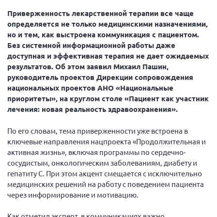
Приверженность лекарственной терапии все чаще
определяется не только медицинскими назначениями,
но и тем, как выстроена коммуникация с пациентом.
Без системной информационной работы даже
доступная и эффективная терапия не дает ожидаемых
результатов. Об этом заявил Михаил Пашин,
руководитель проектов Дирекции сопровождения
национальных проектов АНО «Национальные
приоритеты», на круглом столе «Пациент как участник
лечения: новая реальность здравоохранения».
По его словам, тема приверженности уже встроена в
ключевые направления нацпроекта «Продолжительная и
активная жизнь», включая программы по сердечно-
сосудистым, онкологическим заболеваниям, диабету и
гепатиту С. При этом акцент смещается с исключительно
медицинских решений на работу с поведением пациента
через информирование и мотивацию.
Как отметил эксперт, в коммуникациях важно