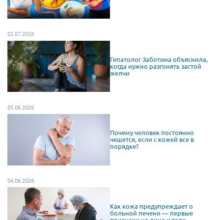
02.07.2026
Гепатолог Заботина объяснила,
когда нужно разгонять застой
желчи
05.06.2026
Почему человек постоянно
чешется, если с кожей все в
порядке?
04.06.2026
Как кожа предупреждает о
больной печени — первые
признаки на лице и теле