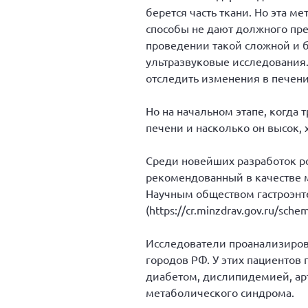
берется часть ткани. Но эта м
способы не дают должного пре
проведении такой сложной и б
ультразвуковые исследования
отследить изменения в печени
Но на начальном этапе, когда
печени и насколько он высок,
Среди новейших разработок ро
рекомендованный в качестве 
Научным обществом гастроэнт
(https://cr.minzdrav.gov.ru/sch
Исследователи проанализирова
городов РФ. У этих пациентов
диабетом, дислипидемией, ар
метаболического синдрома.