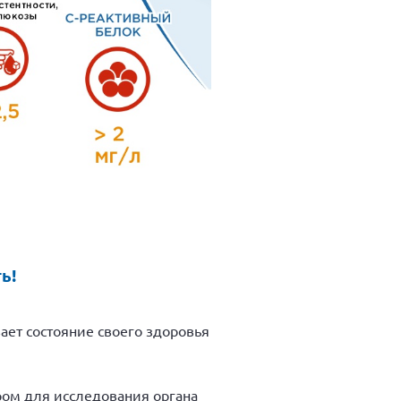
ь!
ает состояние своего здоровья
ром для исследования органа