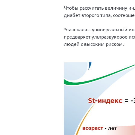
Чтобы рассчитать величину инд
диабет второго типа, соотношен
Эта шкала – универсальный ин
предваряет ультразвуковое ис
людей с высоким риском.