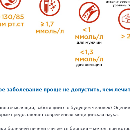
е заболевание проще не допустить, чем лечит
сивно мыслящий, заботящийся о будущем человек? Оценив
орые предоставляет современная медицинская наука.
ки болезней печени считается биопсия – метод, при кото