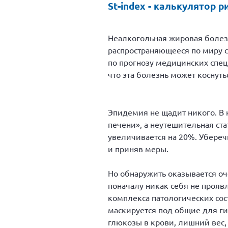
St-index - калькулятор
Неалкогольная жировая болез
распространяющееся по миру с
по прогнозу медицинских спец
что эта болезнь может коснуть
Эпидемия не щадит никого. В 
печени», а неутешительная ст
увеличивается на 20%. Убереч
и приняв меры.
Но обнаружить оказывается оч
поначалу никак себя не прояв
комплекса патологических сос
маскируется под общие для г
глюкозы в крови, лишний вес,