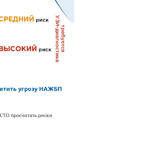
метить угрозу НАЖБП
СТО просчитать риски