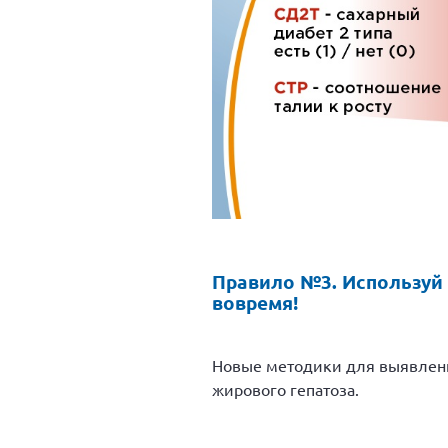
Правило №3. Используй
вовремя!
Новые методики для выявлени
жирового гепатоза.