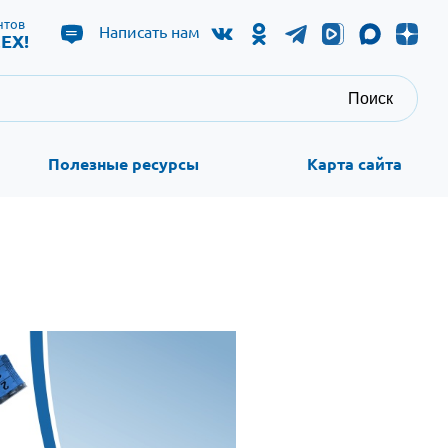
нтов
Написать нам
ЕХ!
Поиск
Полезные ресурсы
Карта сайта