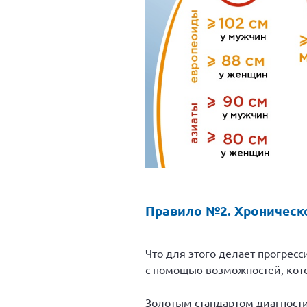
Правило №2. Хроническо
Что для этого делает прогрес
с помощью возможностей, кот
Золотым стандартом диагности