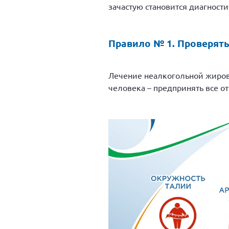
зачастую становится диагност
Правило № 1. Проверять
Лечение неалкогольной жиров
человека – предпринять все от