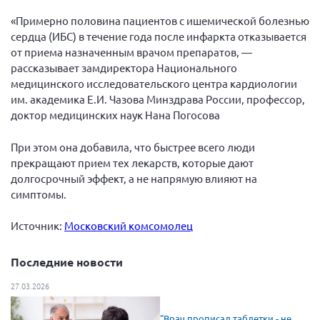
«Примерно половина пациентов с ишемической болезнью
сердца (ИБС) в течение года после инфаркта отказывается
от приема назначенным врачом препаратов, —
рассказывает замдиректора Национального
медицинского исследовательского центра кардиологии
им. академика Е.И. Чазова Минздрава России, профессор,
доктор медицинских наук Нана Погосова
При этом она добавила, что быстрее всего люди
прекращают прием тех лекарств, которые дают
долгосрочный эффект, а не напрямую влияют на
симптомы.
Источник:
Московский комсомолец
Последние новости
27.03.2026
"Врач прописал таблетки - не