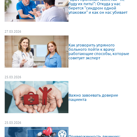
буду их пить!": Откуда у нас
берется "синдром одной
упаковки" и как он нас убивает
27.03.2026
Как уговорить упрямого
больного пойти к врачу:
работающие способы, которые
советует эксперт
25.03.2026
Важно завоевать доверие
пациента
25.03.2026
Приверженность лечению: