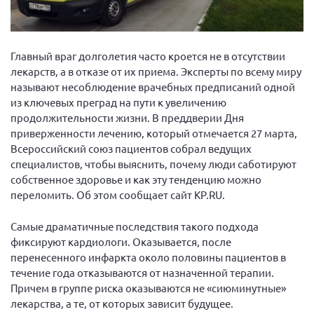
Главный враг долголетия часто кроется не в отсутствии
лекарств, а в отказе от их приема. Эксперты по всему миру
называют несоблюдение врачебных предписаний одной
из ключевых преград на пути к увеличению
продолжительности жизни. В преддверии Дня
приверженности лечению, который отмечается 27 марта,
Всероссийский союз пациентов собрал ведущих
специалистов, чтобы выяснить, почему люди саботируют
собственное здоровье и как эту тенденцию можно
переломить. Об этом сообщает сайт KP.RU.
Самые драматичные последствия такого подхода
фиксируют кардиологи. Оказывается, после
перенесенного инфаркта около половины пациентов в
течение года отказываются от назначенной терапии.
Причем в группе риска оказываются не «сиюминутные»
лекарства, а те, от которых зависит будущее.