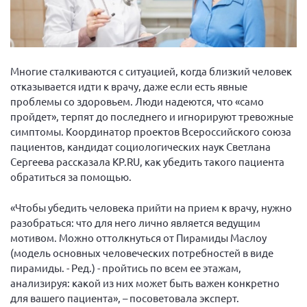
Многие сталкиваются с ситуацией, когда близкий человек
отказывается идти к врачу, даже если есть явные
проблемы со здоровьем. Люди надеются, что «само
пройдет», терпят до последнего и игнорируют тревожные
симптомы. Координатор проектов Всероссийского союза
пациентов, кандидат социологических наук Светлана
Сергеева рассказала KP.RU, как убедить такого пациента
обратиться за помощью.
«Чтобы убедить человека прийти на прием к врачу, нужно
разобраться: что для него лично является ведущим
мотивом. Можно оттолкнуться от Пирамиды Маслоу
(модель основных человеческих потребностей в виде
пирамиды. - Ред.) - пройтись по всем ее этажам,
анализируя: какой из них может быть важен конкретно
для вашего пациента», – посоветовала эксперт.