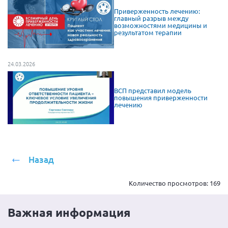
Приверженность лечению:
главный разрыв между
возможностями медицины и
результатом терапии
24.03.2026
ВСП представил модель
повышения приверженности
лечению
Назад
Количество просмотров:
169
Важная информация