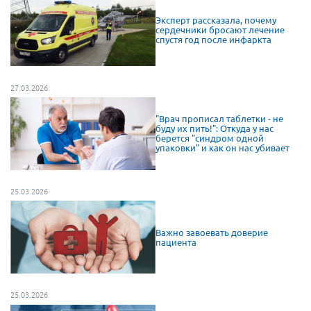
Эксперт рассказала, почему
сердечники бросают лечение
спустя год после инфаркта
27.03.2026
"Врач прописал таблетки - не
буду их пить!": Откуда у нас
берется "синдром одной
упаковки" и как он нас убивает
25.03.2026
Важно завоевать доверие
пациента
25.03.2026