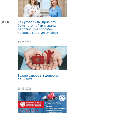
дит к
Как уговорить упрямого
больного пойти к врачу:
работающие способы,
которые советует эксперт
25.03.2026
Важно завоевать доверие
пациента
25.03.2026