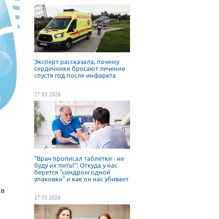
Эксперт рассказала, почему
сердечники бросают лечение
спустя год после инфаркта
27.03.2026
"Врач прописал таблетки - не
буду их пить!": Откуда у нас
берется "синдром одной
упаковки" и как он нас убивает
 в
27.03.2026