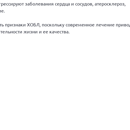
ессируют заболевания сердца и сосудов, атеросклероз,
е.
ь признаки ХОБЛ, поскольку современное лечение приво
льности жизни и ее качества.