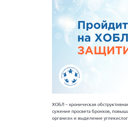
ХОБЛ – хроническая обструктивная
сужение просвета бронхов, повыша
организм и выделение углекислого