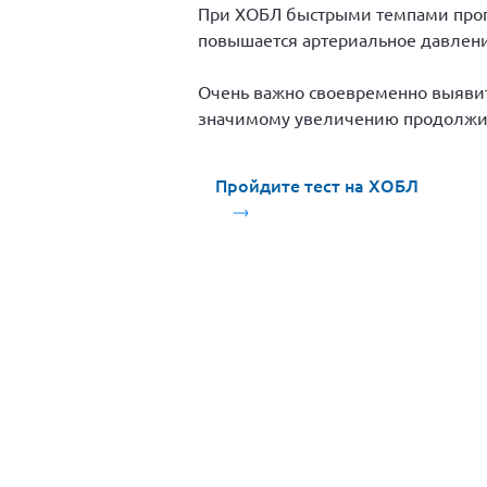
При ХОБЛ быстрыми темпами прогр
повышается артериальное давлени
Очень важно своевременно выявит
значимому увеличению продолжите
Пройдите тест на ХОБЛ