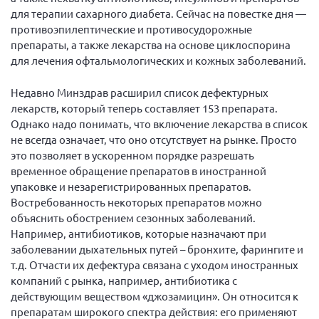
для терапии сахарного диабета. Сейчас на повестке дня —
противоэпилептические и противосудорожные
препараты, а также лекарства на основе циклоспорина
для лечения офтальмологических и кожных заболеваний.
Недавно Минздрав расширил список дефектурных
лекарств, который теперь составляет 153 препарата.
Однако надо понимать, что включение лекарства в список
не всегда означает, что оно отсутствует на рынке. Просто
это позволяет в ускоренном порядке разрешать
временное обращение препаратов в иностранной
упаковке и незарегистрированных препаратов.
Востребованность некоторых препаратов можно
объяснить обострением сезонных заболеваний.
Например, антибиотиков, которые назначают при
заболевании дыхательных путей – бронхите, фарингите и
т.д. Отчасти их дефектура связана с уходом иностранных
компаний с рынка, например, антибиотика с
действующим веществом «джозамицин». Он относится к
препаратам широкого спектра действия: его применяют