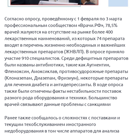
Согласно опросу, проведённому с 1 февраля по 3 марта
профессиональным сообществом «Врачи.РФ», 78,5%
врачей жалуются на отсутствие на рынке более 400
лекарственных наименований, из которых 74 препарата
входят в перечень жизненно необходимых и важнейших
лекарственных препаратов (ЖНВЛП). В опросе приняло
участие 910 специалистов. Среди дефицитных препаратов
были названы антибиотики, такие как Аугментин,
Флемоксин, Амоксиклав, противосудорожные препараты
(Клоназепам, Диазепам, Фризиум), некоторые препараты
для лечения диабета и антидепрессанты. В ходе опроса
также были отмечены факты нестабильности поставок
разного рода оборудования и техники. Большинство
врачей связывают данные проблемы с санкциями
Ранее также сообщалось о сложностях с поставками и
текущим техобслуживанием иностранного
медоборудования в том числе аппаратов для анализа