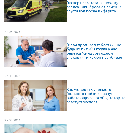
Эксперт рассказала, почему
сердечники бросают лечение
спустя год после инфаркта
27.03.2026
"Врач прописал таблетки - не
буду их пить!": Откуда у нас
берется "синдром одной
упаковки" и как он нас убивает
27.03.2026
Как уговорить упрямого
больного пойти к врачу:
работающие способы, которые
советует эксперт
25.03.2026