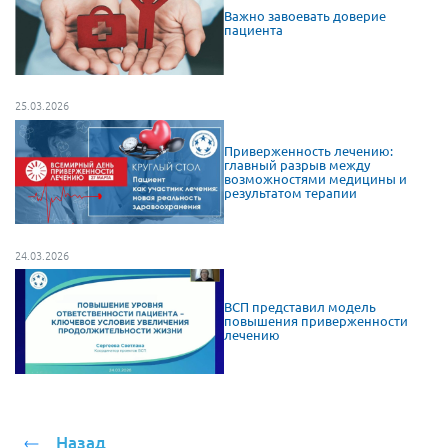
Важно завоевать доверие
пациента
25.03.2026
Приверженность лечению:
главный разрыв между
возможностями медицины и
результатом терапии
24.03.2026
ВСП представил модель
повышения приверженности
лечению
Назад