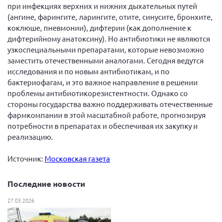
при инфекциях верхних и нижних дыхательных путей
(ангине, фарингите, ларингите, отите, синусите, бронхите,
коклюше, пневмонии), дифтерии (как дополнение к
дифтерийному анатоксину). Но антибиотики не являются
узкоспециальными препаратами, которые невозможно
заместить отечественными аналогами. Сегодня ведутся
исследования и по новым антибиотикам, и по
бактериофагам, и это важное направление в решении
проблемы антибиотикорезистентности. Однако со
стороны государства важно поддерживать отечественные
фармкомпании в этой масштабной работе, прогнозируя
потребности в препаратах и обеспечивая их закупку и
реализацию.
Источник:
Московская газета
Последние новости
27.03.2026