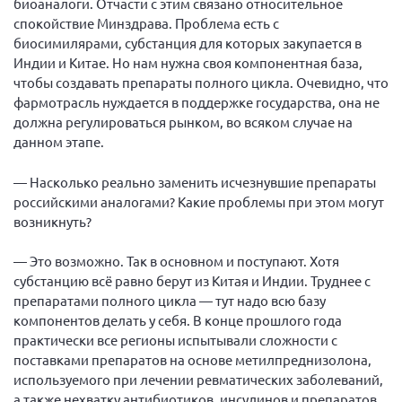
биоаналоги. Отчасти с этим связано относительное
спокойствие Минздрава. Проблема есть с
биосимилярами, субстанция для которых закупается в
Индии и Китае. Но нам нужна своя компонентная база,
чтобы создавать препараты полного цикла. Очевидно, что
фармотрасль нуждается в поддержке государства, она не
должна регулироваться рынком, во всяком случае на
данном этапе.
— Насколько реально заменить исчезнувшие препараты
российскими аналогами? Какие проблемы при этом могут
возникнуть?
— Это возможно. Так в основном и поступают. Хотя
субстанцию всё равно берут из Китая и Индии. Труднее с
препаратами полного цикла — тут надо всю базу
компонентов делать у себя. В конце прошлого года
практически все регионы испытывали сложности с
поставками препаратов на основе метилпреднизолона,
используемого при лечении ревматических заболеваний,
а также нехватку антибиотиков, инсулинов и препаратов