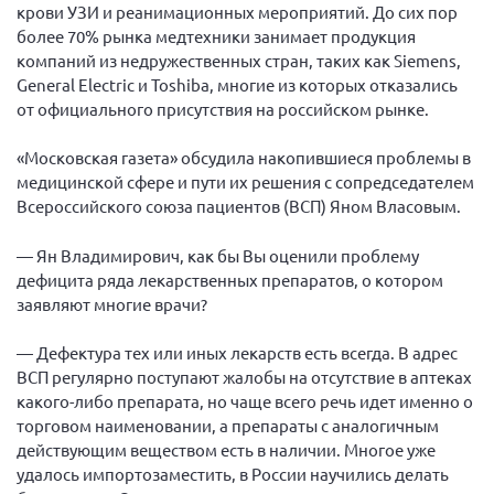
крови УЗИ и реанимационных мероприятий. До сих пор
более 70% рынка медтехники занимает продукция
компаний из недружественных стран, таких как Siemens,
General Electric и Toshiba, многие из которых отказались
от официального присутствия на российском рынке.
«Московская газета» обсудила накопившиеся проблемы в
медицинской сфере и пути их решения с сопредседателем
Всероссийского союза пациентов (ВСП) Яном Власовым.
— Ян Владимирович, как бы Вы оценили проблему
дефицита ряда лекарственных препаратов, о котором
заявляют многие врачи?
— Дефектура тех или иных лекарств есть всегда. В адрес
ВСП регулярно поступают жалобы на отсутствие в аптеках
какого-либо препарата, но чаще всего речь идет именно о
торговом наименовании, а препараты с аналогичным
действующим веществом есть в наличии. Многое уже
удалось импортозаместить, в России научились делать