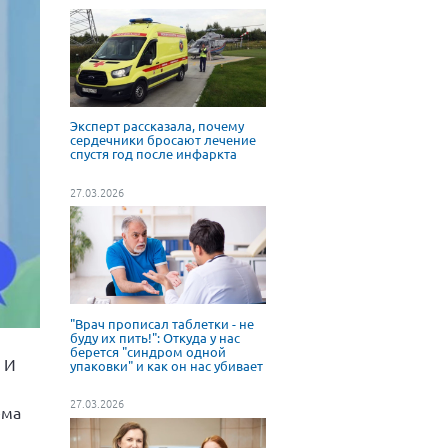
Эксперт рассказала, почему
сердечники бросают лечение
спустя год после инфаркта
27.03.2026
"Врач прописал таблетки - не
буду их пить!": Откуда у нас
берется "синдром одной
 И
упаковки" и как он нас убивает
27.03.2026
ема