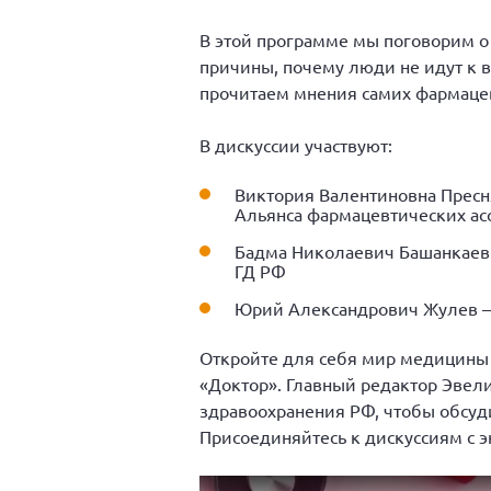
В этой программе мы поговорим о 
причины, почему люди не идут к в
прочитаем мнения самих фармацев
В дискуссии участвуют:
Виктория Валентиновна Пресн
Альянса фармацевтических ас
Бадма Николаевич Башанкаев 
ГД РФ
Юрий Александрович Жулев — 
Откройте для себя мир медицины 
«Доктор». Главный редактор Эвел
здравоохранения РФ, чтобы обсуди
Присоединяйтесь к дискуссиям с э