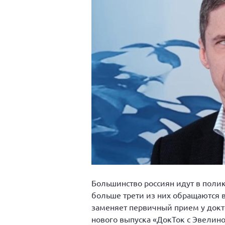
Большинство россиян идут в полик
больше трети из них обращаются в
заменяет первичный прием у докто
нового выпуска «ДокТок с Эвелино