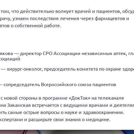
том, что действительно волнует врачей и пациентов, обс
рачу, узнаем последствия лечения через фармацевтов и
тов о собственной работе.
якова — директор СРО Ассоциации независимых аптек, гл
социаций
— хирург-онколог, председатель комитета по охране здор
сопредседатель Всероссийского союза пациентов
с новой стороны в программе «ДокТок» на телеканале
ина Закамская встречается с ведущими врачами и деятел
ть самые острые вопросы о науке и здравоохранении.
кспертами и расширьте свои знания о медицине.