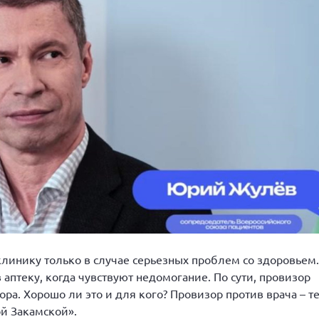
линику только в случае серьезных проблем со здоровьем.
 аптеку, когда чувствуют недомогание. По сути, провизор
ра. Хорошо ли это и для кого? Провизор против врача – т
й Закамской».