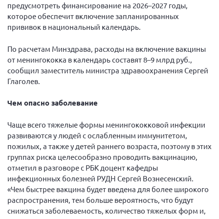
предусмотреть финансирование на 2026–2027 годы,
которое обеспечит включение запланированных
прививок в национальный календарь.
По расчетам Минздрава, расходы на включение вакцины
от менингококка в календарь составят 8–9 млрд руб.,
сообщил заместитель министра здравоохранения Сергей
Глаголев.
Чем опасно заболевание
Чаще всего тяжелые формы менингококковой инфекции
развиваются у людей с ослабленным иммунитетом,
пожилых, а также у детей раннего возраста, поэтому в этих
группах риска целесообразно проводить вакцинацию,
отметил в разговоре с РБК доцент кафедры
инфекционных болезней РУДН Сергей Вознесенский.
«Чем быстрее вакцина будет введена для более широкого
распространения, тем больше вероятность, что будут
снижаться заболеваемость, количество тяжелых форм и,