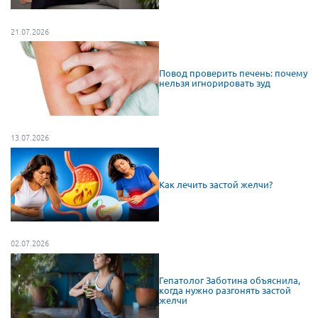
21.07.2026
Повод проверить печень: почему
нельзя игнорировать зуд
13.07.2026
Как лечить застой желчи?
02.07.2026
Гепатолог Заботина объяснила,
когда нужно разгонять застой
желчи