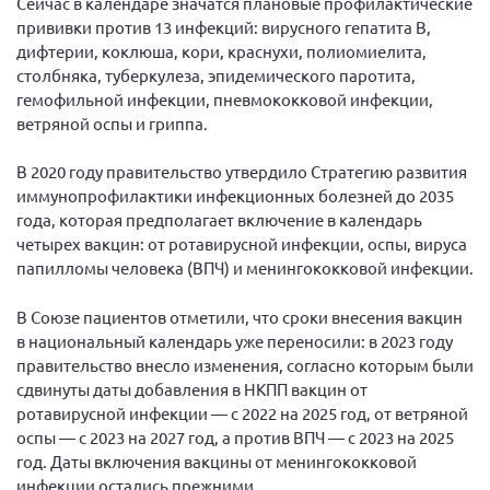
Сейчас в календаре значатся плановые профилактические
прививки против 13 инфекций: вирусного гепатита В,
дифтерии, коклюша, кори, краснухи, полиомиелита,
столбняка, туберкулеза, эпидемического паротита,
гемофильной инфекции, пневмококковой инфекции,
ветряной оспы и гриппа.
В 2020 году правительство утвердило Стратегию развития
иммунопрофилактики инфекционных болезней до 2035
года, которая предполагает включение в календарь
четырех вакцин: от ротавирусной инфекции, оспы, вируса
папилломы человека (ВПЧ) и менингококковой инфекции.
В Союзе пациентов отметили, что сроки внесения вакцин
в национальный календарь уже переносили: в 2023 году
правительство внесло изменения, согласно которым были
сдвинуты даты добавления в НКПП вакцин от
ротавирусной инфекции — с 2022 на 2025 год, от ветряной
оспы — с 2023 на 2027 год, а против ВПЧ — с 2023 на 2025
год. Даты включения вакцины от менингококковой
инфекции остались прежними.