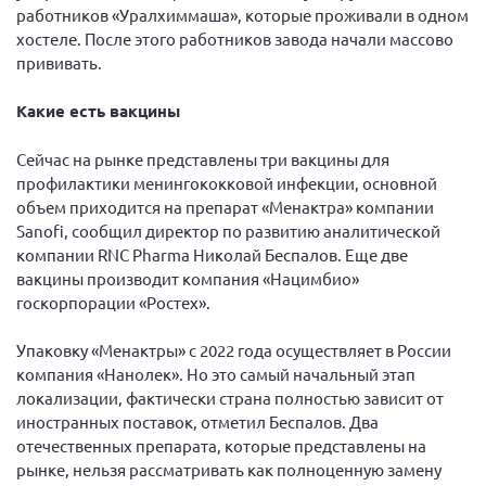
работников «Уралхиммаша», которые проживали в одном
хостеле. После этого работников завода начали массово
прививать.
Какие есть вакцины
Сейчас на рынке представлены три вакцины для
профилактики менингококковой инфекции, основной
объем приходится на препарат «Менактра» компании
Sanofi, сообщил директор по развитию аналитической
компании RNC Pharma Николай Беспалов. Еще две
вакцины производит компания «Нацимбио»
госкорпорации «Ростех».
Упаковку «Менактры» с 2022 года осуществляет в России
компания «Нанолек». Но это самый начальный этап
локализации, фактически страна полностью зависит от
иностранных поставок, отметил Беспалов. Два
отечественных препарата, которые представлены на
рынке, нельзя рассматривать как полноценную замену