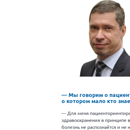
— Мы говорим о пациент
о котором мало кто зна
— Для меня пациенториентиров
здравоохранения в принципе в
болезнь не распознаётся и не