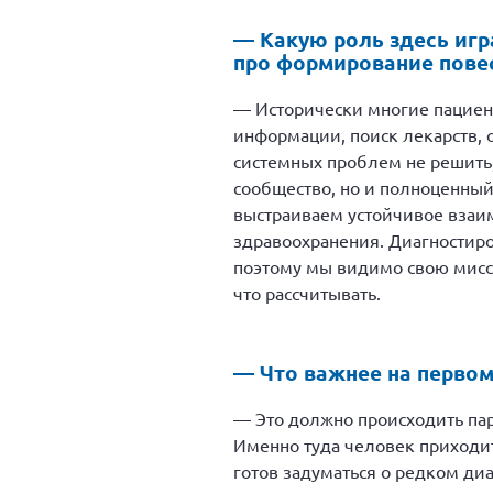
— Какую роль здесь иг
про формирование пове
— Исторически многие пациент
информации, поиск лекарств, 
системных проблем не решить,
сообщество, но и полноценны
выстраиваем устойчивое взаи
здравоохранения. Диагностиро
поэтому мы видимо свою мисси
что рассчитывать.
— Что важнее на первом
— Это должно происходить пар
Именно туда человек приходит
готов задуматься о редком диа