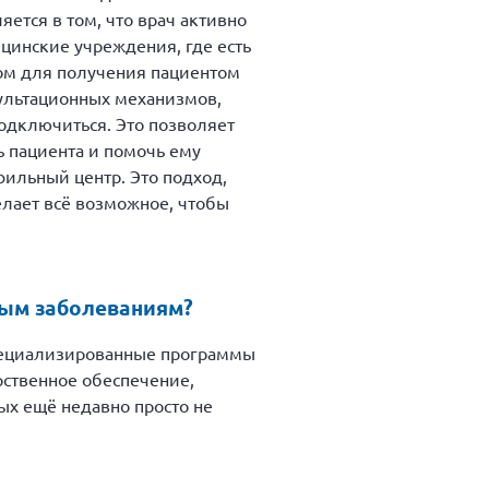
ется в том, что врач активно
ицинские учреждения, где есть
ром для получения пациентом
ультационных механизмов,
одключиться. Это позволяет
ь пациента и помочь ему
ильный центр. Это подход,
елает всё возможное, чтобы
ным заболеваниям?
 специализированные программы
рственное обеспечение,
х ещё недавно просто не