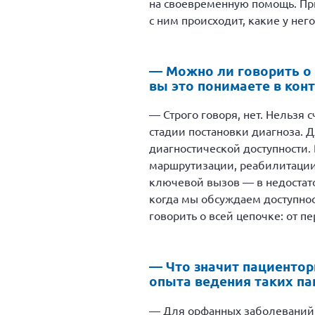
на своевременную помощь. Пр
с ним происходит, какие у нег
— Можно ли говорить о 
вы это понимаете в кон
— Строго говоря, нет. Нельзя 
стадии постановки диагноза. 
диагностической доступности.
маршрутизации, реабилитации
ключевой вызов — в недостато
когда мы обсуждаем доступнос
говорить о всей цепочке: от п
— Что значит пациентор
опыта ведения таких па
— Для орфанных заболеваний т