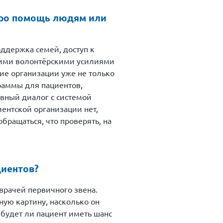
про помощь людям или
ддержка семей, доступ к
дними волонтёрскими усилиями
ие организации уже не только
раммы для пациентов,
вный диалог с системой
ентской организации нет,
бращаться, что проверять, на
циентов?
врачей первичного звена.
ную картину, насколько он
 будет ли пациент иметь шанс