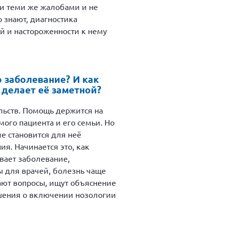
 и теми же жалобами и не
о знают, диагностика
й и настороженности к нему
о заболевание? И как
 делает её заметной?
льств. Помощь держится на
мого пациента и его семьи. Но
ие становится для неё
я. Начинается это, как
вает заболевание,
 для врачей, болезнь чаще
дают вопросы, ищут объяснение
ешения о включении нозологии