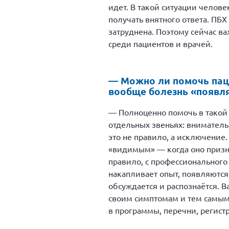
идет. В такой ситуации челов
получать внятного ответа. ПБХ
затруднена. Поэтому сейчас в
среди пациентов и врачей.
— Можно ли помочь паци
вообще болезнь «появля
— Полноценно помочь в такой 
отдельных звеньях: внимательн
это не правило, а исключение.
«видимым» — когда оно призна
правило, с профессионального
накапливает опыт, появляютс
обсуждается и распознаётся. 
своим симптомам и тем самым
в программы, перечни, регис