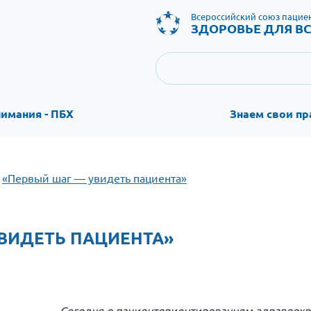
Всероссийский союз пацие
ЗДОРОВЬЕ ДЛЯ ВС
нимания - ПБХ
Знаем свои пр
«Первый шаг — увидеть пациента»
ВИДЕТЬ ПАЦИЕНТА»
Сегодня о пациенториентированном здравоохра