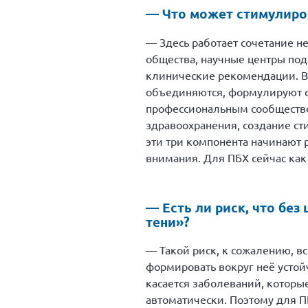
— Что может стимулиров
— Здесь работает сочетание н
общества, научные центры по
клинические рекомендации. Во
объединяются, формулируют св
профессиональным сообщество
здравоохранения, создание ст
эти три компонента начинают 
внимания. Для ПБХ сейчас как 
— Есть ли риск, что без
тени»?
— Такой риск, к сожалению, вс
формировать вокруг неё устой
касается заболеваний, которы
автоматически. Поэтому для П