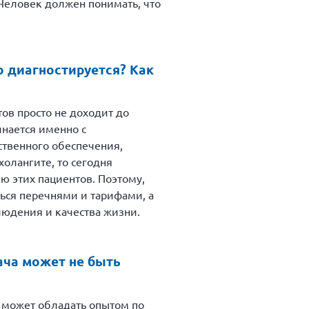
Человек должен понимать, что
о диагностируется? Как
тов просто не доходит до
инается именно с
ственного обеспечения,
олангите, то сегодня
ю этих пациентов. Поэтому,
ься перечнями и тарифами, а
блюдения и качества жизни.
ача может не быть
 может обладать опытом по