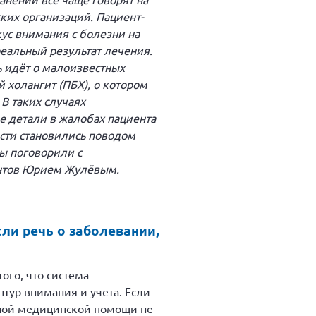
ких организаций. Пациент-
ус внимания с болезни на
еальный результат лечения.
чь идёт о малоизвестных
 холангит (ПБХ), о котором
В таких случаях
 детали в жалобах пациента
сти становились поводом
ы поговорили с
ентов Юрием Жулёвым.
ли речь о заболевании,
ого, что система
тур внимания и учета. Если
упной медицинской помощи не