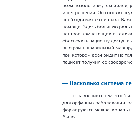
всем нозологиям, тем более, р
ищет решения. Он готов консу
необходимая экспертиза. Важн
помощи. Здесь большую роль 
центров компетенций и телеме
обеспечить пациенту доступ к
выстроить правильный маршрут
при котором врач видит не то
пациент получил ее своевреме
— Насколько система се
— По сравнению с тем, что бы
для орфанных заболеваний, ра
формируются межрегиональные
было.