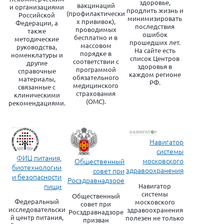
здоровье,
вакцинаций
и организациями
продлить жизнь и
(профилактически
Российской
минимизировать
х прививок),
Федерации, а
последствия
проводимых
также
ошибок
бесплатно и в
методические
прошедших лет.
массовом
руководства,
На сайте есть
порядке в
номенклатуры и
список Центров
соответствии с
другие
здоровья в
программой
справочные
каждом регионе
обязательного
материалы,
РФ.
медицинского
связанные с
страхования
клиническими
(ОМС).
рекомендациями.
Навигатор
системы
ФИЦ питания,
московского
Общественный
биотехнологии
здравоохранения
совет при
и безопасности
Росздравнадзоре
пищи
Навигатор
системы
Общественный
Федеральный
московского
совет при
исследовательски
здравоохранения
Росздравнадзоре
й центр питания,
полезен не только
призван