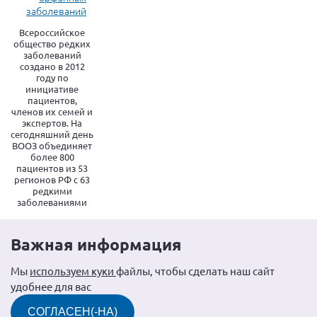
заболеваний
Всероссийское
общество редких
заболеваний
создано в 2012
году по
инициативе
пациентов,
членов их семей и
экспертов. На
сегодняшний день
ВООЗ объединяет
более 800
пациентов из 53
регионов РФ с 63
редкими
заболеваниями
Важная информация
Мы
используем куки
файлы, чтобы сделать наш сайт
удобнее для вас
СОГЛАСЕН(-НА)