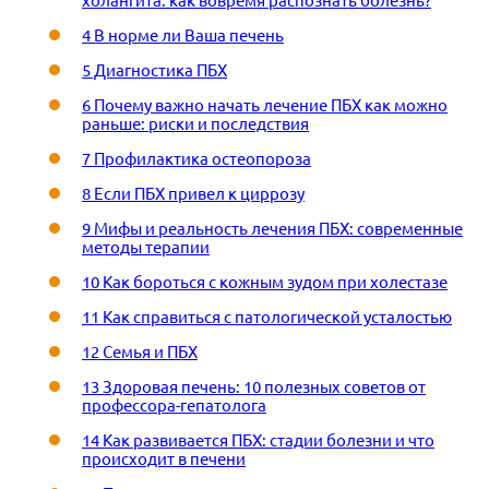
4 В норме ли Ваша печень
5 Диагностика ПБХ
6 Почему важно начать лечение ПБХ как можно
раньше: риски и последствия
7 Профилактика остеопороза
8 Если ПБХ привел к циррозу
9 Мифы и реальность лечения ПБХ: современные
методы терапии
10 Как бороться с кожным зудом при холестазе
11 Как справиться с патологической усталостью
12 Семья и ПБХ
13 Здоровая печень: 10 полезных советов от
профессора-гепатолога
14 Как развивается ПБХ: стадии болезни и что
происходит в печени