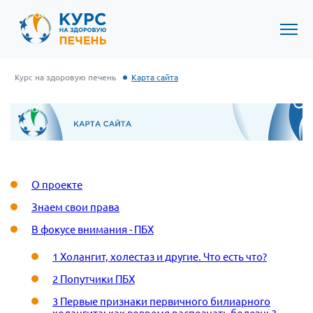
Курс на здоровую печень
Карта сайта
О проекте
Знаем свои права
В фокусе внимания - ПБХ
1 Холангит, холестаз и другие. Что есть что?
2 Попутчики ПБХ
3 Первые признаки первичного билиарного
холангита: как вовремя распознать болезнь?