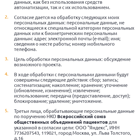
данных, как без использования средств
автоматизации, так и с их использованием.
Согласие дается на обработку следующих моих
персональных данных: персональные данные, не
относящиеся к специальной категории персональных
данных или к биометрическим персональным
данным: адрес электронной почты (e-mail); имя;
сведения о месте работы; номер мобильного
телефона.
Цель обработки персональных данных: обсуждение
возможного проекта.
В ходе обработки с персональными данными будут
совершены следующие действия: сбор; запись;
систематизация; накопление; хранение; уточнение
(обновление, изменение); извлечение;
использование; передача (предоставление, доступ);
блокирование; удаление; уничтожение.
Третьи лица, обрабатывающие персональные данные
по поручению НКО
Всероссийский союз
общественных объединений пациентов
для
указанной в согласии цели: ООО "Яндекс", ИНН
7736207543, 119021, город Москва, ул. Льва Толстого,
д.16