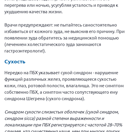
перегрева или ночью, усугубляя усталость и приводя к
ухудшению качества жизни.
Врачи предупреждают: не пытайтесь самостоятельно
избавиться от кожного зуда, не выяснив его причину. При
появлении зуда обратитесь за медицинской помощью
(лечением холестатического зуда занимаются
гастроэнтерологи!).
Сухость
Нередко на ПБХ указывает сухой синдром - нарушение
функций различных желез, проявляющееся сухостью
кожи, глаз, ротовой полости, влагалища. Это не симптом
собственно ПБХ, а симптом часто сопутствующего ему
синдрома Шегрена (сухого синдрома).
Синдром сухости слизистых оболочек (сухой синдром,
синдром sicca) разной степени выраженности и
локализации при ПБХ регистрируется с частотой 28–70%
случаев, что существенно чаще, чем при многих других