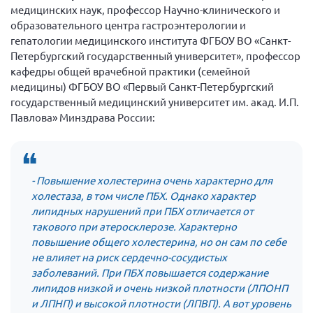
медицинских наук, профессор Научно-клинического и
образовательного центра гастроэнтерологии и
гепатологии медицинского института ФГБОУ ВО «Санкт-
Петербургский государственный университет», профессор
кафедры общей врачебной практики (семейной
медицины) ФГБОУ ВО «Первый Санкт-Петербургский
государственный медицинский университет им. акад. И.П.
Павлова» Минздрава России:
- Повышение холестерина очень характерно для
холестаза, в том числе ПБХ. Однако характер
липидных нарушений при ПБХ отличается от
такового при атеросклерозе. Характерно
повышение общего холестерина, но он сам по себе
не влияет на риск сердечно-сосудистых
заболеваний. При ПБХ повышается содержание
липидов низкой и очень низкой плотности (ЛПОНП
и ЛПНП) и высокой плотности (ЛПВП). А вот уровень