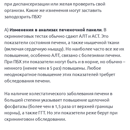
при диспансеризации или желая проверить свой
организм. Какие же изменения могут заставить
заподозрить ПБХ?
А)
Изменения в анализах печеночной панели
. В
скрининговых тестах обычно сдают АЛТ и АСТ. Это
показатели состояния печени, а также мышечной ткани
(включая сердечную мышцу). Но наиболее часто все же их
повышение, особенно АЛТ, связано с болезнями печени.
При ПБХ эти показатели могут быть и в норме, но обычно –
немного (менее чем в 5 раз) повышены. Любое
неоднократное повышение этих показателей требует
обследования печени.
На наличие холестатического заболевания печени в
большей степени указывает повышение щелочной
фосфатазы (более чем в 1,5 раза от верхней границы
нормы), а также ГГТ. Но эти показетели реже берут при
скрининговом обследовании.