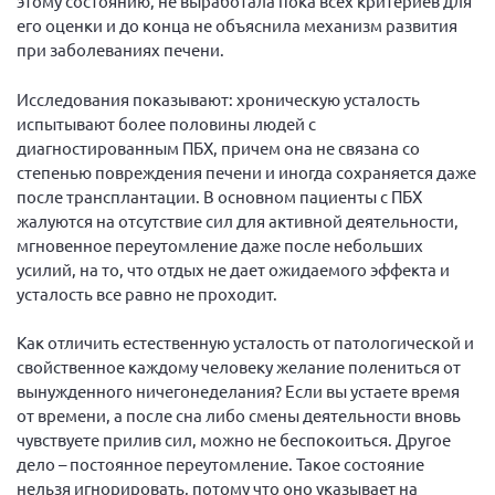
этому состоянию, не выработала пока всех критериев для
его оценки и до конца не объяснила механизм развития
при заболеваниях печени.
Исследования показывают: хроническую усталость
испытывают более половины людей с
диагностированным ПБХ, причем она не связана со
степенью повреждения печени и иногда сохраняется даже
после трансплантации. В основном пациенты с ПБХ
жалуются на отсутствие сил для активной деятельности,
мгновенное переутомление даже после небольших
усилий, на то, что отдых не дает ожидаемого эффекта и
усталость все равно не проходит.
Как отличить естественную усталость от патологической и
свойственное каждому человеку желание полениться от
вынужденного ничегонеделания? Если вы устаете время
от времени, а после сна либо смены деятельности вновь
чувствуете прилив сил, можно не беспокоиться. Другое
дело – постоянное переутомление. Такое состояние
нельзя игнорировать, потому что оно указывает на