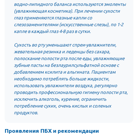
водно-липидного баланса используются эмоленты
(увлажняющая косметика).
При лечении сухости
глаз применяются глазные капли со
слезозаменителями (искусственные слезы), по 1-2
капле в каждый глаз 4-8 раз в сутки.
Сухость во рту уменьшают спреи-увлажнители,
жевательная резинка и леденцы без сахара,
полоскание полости рта после еды, увлажняющие
зубные пасты на безлаурилсульфатной основе с
добавлением ксилита и альгината. Пациентам
необходимо потреблять больше жидкости,
использовать увлажнители воздуха, регулярно
проводить профессиональную гигиену полости рта,
исключить алкоголь, курение, ограничить
потребление сухих, очень кислых и соленых
продуктов.
Проявления ПБХ и рекомендации