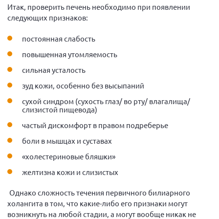
Итак, проверить печень необходимо при появлении
следующих признаков:
постоянная слабость
повышенная утомляемость
сильная усталость
зуд кожи, особенно без высыпаний
сухой синдром (сухость глаз/ во рту/ влагалища/
слизистой пищевода)
частый дискомфорт в правом подреберье
боли в мышцах и суставах
«холестериновые бляшки»
желтизна кожи и слизистых
Однако сложность течения первичного билиарного
холангита в том, что какие-либо его признаки могут
возникнуть на любой стадии, а могут вообще никак не