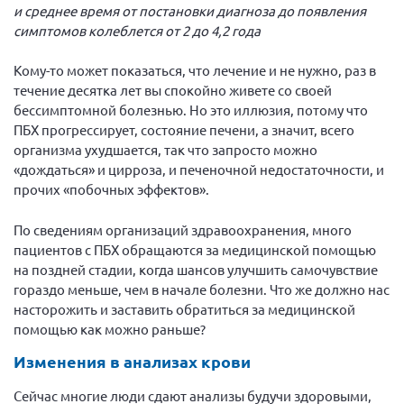
и среднее время от постановки диагноза до появления
симптомов колеблется от 2 до 4,2 года
Кому-то может показаться, что лечение и не нужно, раз в
течение десятка лет вы спокойно живете со своей
бессимптомной болезнью. Но это иллюзия, потому что
ПБХ прогрессирует, состояние печени, а значит, всего
организма ухудшается, так что запросто можно
«дождаться» и цирроза, и печеночной недостаточности, и
прочих «побочных эффектов».
По сведениям организаций здравоохранения, много
пациентов с ПБХ обращаются за медицинской помощью
на поздней стадии, когда шансов улучшить самочувствие
гораздо меньше, чем в начале болезни. Что же должно нас
насторожить и заставить обратиться за медицинской
помощью как можно раньше?
Изменения в анализах крови
Сейчас многие люди сдают анализы будучи здоровыми,