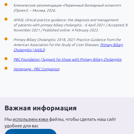
Клинические рекомендации «Первичный билиарный холангит»
(Проект). – Москва, 2026.
APASL clinical practice guidance: the diagnosis and management
of patients with primary biliary cholangitis. - 6 April 2021 / Accepted: 8
November 2021 / Published online: 4 February 2022.
Primary Biliary Cholangitis: 2018, 2021 Practice Guidance from the
American Association for the Study of Liver Diseases.
Primary Biliary
Cholangitis | AASLD
PBC Foundation | Support for those with Primary Biliary Cholangitis
Homepage - PBC Companion
Важная информация
Мы
используем куки
файлы, чтобы сделать наш сайт
удобнее для вас