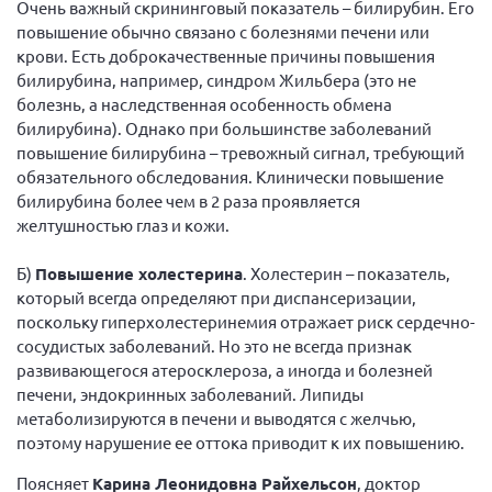
Очень важный скрининговый показатель – билирубин. Его
повышение обычно связано с болезнями печени или
крови. Есть доброкачественные причины повышения
билирубина, например, синдром Жильбера (это не
болезнь, а наследственная особенность обмена
билирубина). Однако при большинстве заболеваний
повышение билирубина – тревожный сигнал, требующий
обязательного обследования. Клинически повышение
билирубина более чем в 2 раза проявляется
желтушностью глаз и кожи.
Б)
Повышение холестерина
. Холестерин – показатель,
который всегда определяют при диспансеризации,
поскольку гиперхолестеринемия отражает риск сердечно-
сосудистых заболеваний. Но это не всегда признак
развивающегося атеросклероза, а иногда и болезней
печени, эндокринных заболеваний. Липиды
метаболизируются в печени и выводятся с желчью,
поэтому нарушение ее оттока приводит к их повышению.
Поясняет
Карина Леонидовна Райхельсон
, доктор