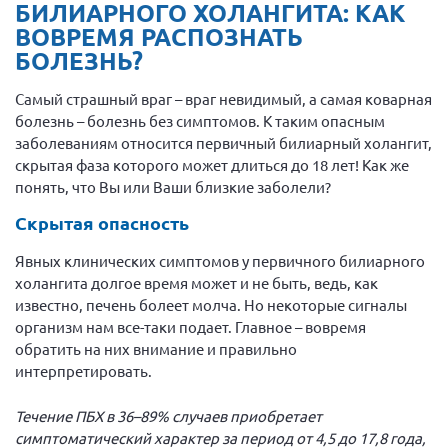
БИЛИАРНОГО ХОЛАНГИТА: КАК
ВОВРЕМЯ РАСПОЗНАТЬ
БОЛЕЗНЬ?
Самый страшный враг – враг невидимый, а самая коварная
болезнь – болезнь без симптомов. К таким опасным
заболеваниям относится первичный билиарный холангит,
скрытая фаза которого может длиться до 18 лет! Как же
понять, что Вы или Ваши близкие заболели?
Скрытая опасность
Явных клинических симптомов у первичного билиарного
холангита долгое время может и не быть, ведь, как
известно, печень болеет молча. Но некоторые сигналы
организм нам все-таки подает. Главное – вовремя
обратить на них внимание и правильно
интерпретировать.
Течение ПБХ в 36–89% случаев приобретает
симптоматический характер за период от 4,5 до 17,8 года,