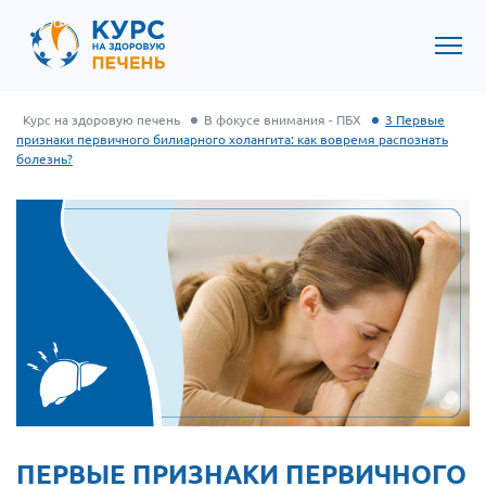
Курс на здоровую печень
В фокусе внимания - ПБХ
3 Первые
признаки первичного билиарного холангита: как вовремя распознать
болезнь?
ПЕРВЫЕ ПРИЗНАКИ ПЕРВИЧНОГО