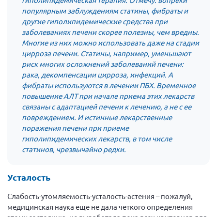
популярным заблуждениям статины, фибраты и
другие гиполипидемические средства при
заболеваниях печени скорее полезны, чем вредны.
Многие из них можно использовать даже на стадии
цирроза печени. Статины, например, уменьшают
риск многих осложнений заболеваний печени:
рака, декомпенсации цирроза, инфекций. А
фибраты используются в лечении ПБХ. Временное
повышение АЛТ при начале приема этих лекарств
связаны с адаптацией печени к лечению, а не с ее
повреждением. И истинные лекарственные
поражения печени при приеме
гиполипидемических лекарств, в том числе
статинов, чрезвычайно редки.
Усталость
Слабость-утомляемость-усталость-астения – пожалуй,
медицинская наука еще не дала четкого определения